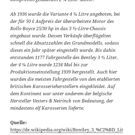
Ab 1936 wurde die Variante 4 ¼ Litre angeboten, bei
der für 50 £ Aufpreis der überarbeitete Motor des
Rolls-Royce 25/30 hp in das 3 ½-Litre-Chassis
eingebaut wurde. Dessen Verkäufe überflügelten
schnell die Absatzzahlen des Grundmodells, sodass
dieses ein Jahr später eingestellt wurde. Bis dahin
entstanden 1177 Fahrgestelle des Bentley 3 ½ Liter,
der 4 ¼ Litre wurde 1234 Mal bis zur
Produktionseinstellung 1939 hergestellt. Auch hier
wurden die meisten Fahrgestelle von den etablierten
britischen Karosserieherstellern eingekleidet. Auf
dem Kontinent war unter anderem der belgische
Hersteller Vesters & Neirinck von Bedeutung, der
mindestens elf Karosserien lieferte.
Quelle:
https://de.wikipedia.org/wiki/Bentley_3_%C2%BD_Lit