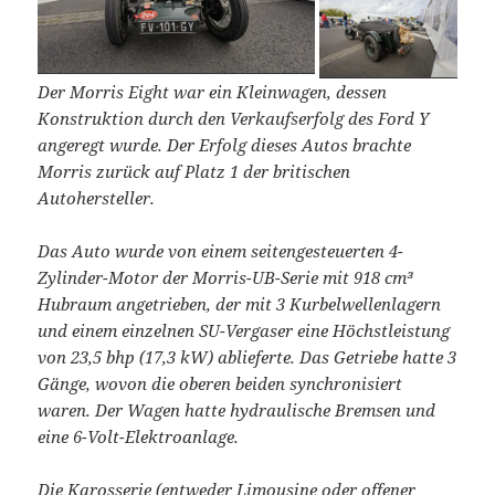
Der Morris Eight war ein Kleinwagen, dessen
Konstruktion durch den Verkaufserfolg des Ford Y
angeregt wurde. Der Erfolg dieses Autos brachte
Morris zurück auf Platz 1 der britischen
Autohersteller.
Das Auto wurde von einem seitengesteuerten 4-
Zylinder-Motor der Morris-UB-Serie mit 918 cm³
Hubraum angetrieben, der mit 3 Kurbelwellenlagern
und einem einzelnen SU-Vergaser eine Höchstleistung
von 23,5 bhp (17,3 kW) ablieferte. Das Getriebe hatte 3
Gänge, wovon die oberen beiden synchronisiert
waren. Der Wagen hatte hydraulische Bremsen und
eine 6-Volt-Elektroanlage.
Die Karosserie (entweder Limousine oder offener