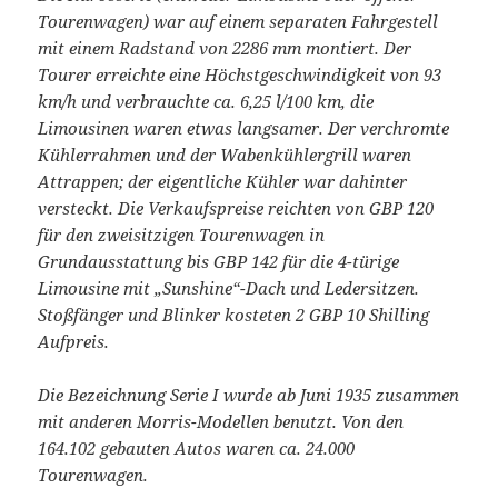
Tourenwagen) war auf einem separaten Fahrgestell
mit einem Radstand von 2286 mm montiert. Der
Tourer erreichte eine Höchstgeschwindigkeit von 93
km/h und verbrauchte ca. 6,25 l/100 km, die
Limousinen waren etwas langsamer. Der verchromte
Kühlerrahmen und der Wabenkühlergrill waren
Attrappen; der eigentliche Kühler war dahinter
versteckt. Die Verkaufspreise reichten von GBP 120
für den zweisitzigen Tourenwagen in
Grundausstattung bis GBP 142 für die 4-türige
Limousine mit „Sunshine“-Dach und Ledersitzen.
Stoßfänger und Blinker kosteten 2 GBP 10 Shilling
Aufpreis.
Die Bezeichnung Serie I wurde ab Juni 1935 zusammen
mit anderen Morris-Modellen benutzt. Von den
164.102 gebauten Autos waren ca. 24.000
Tourenwagen.