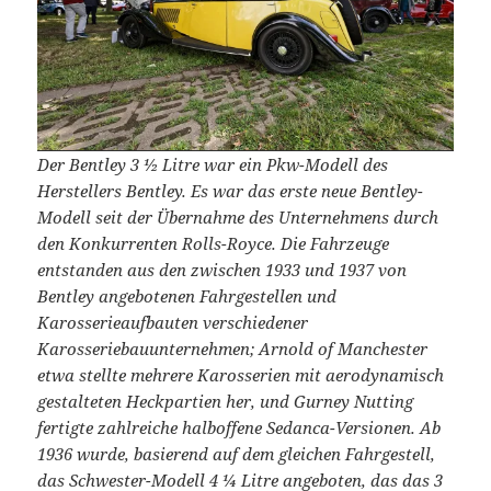
Der Bentley 3 ½ Litre war ein Pkw-Modell des
Herstellers Bentley. Es war das erste neue Bentley-
Modell seit der Übernahme des Unternehmens durch
den Konkurrenten Rolls-Royce. Die Fahrzeuge
entstanden aus den zwischen 1933 und 1937 von
Bentley angebotenen Fahrgestellen und
Karosserieaufbauten verschiedener
Karosseriebauunternehmen; Arnold of Manchester
etwa stellte mehrere Karosserien mit aerodynamisch
gestalteten Heckpartien her, und Gurney Nutting
fertigte zahlreiche halboffene Sedanca-Versionen. Ab
1936 wurde, basierend auf dem gleichen Fahrgestell,
das Schwester-Modell 4 ¼ Litre angeboten, das das 3