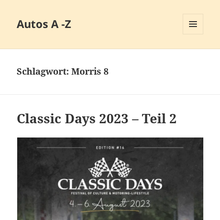
Autos A -Z
MENÜ
UND
WIDGETS
Schlagwort:
Morris 8
Classic Days 2023 – Teil 2