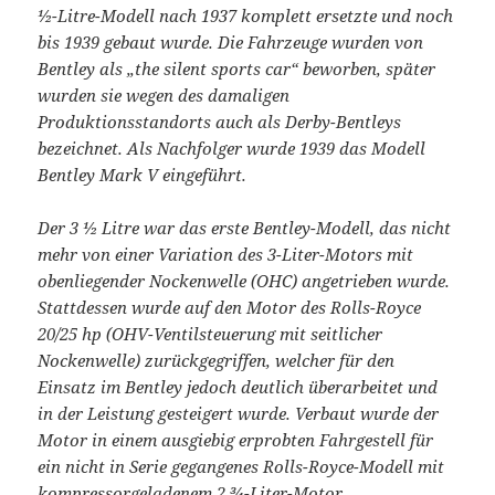
½-Litre-Modell nach 1937 komplett ersetzte und noch
bis 1939 gebaut wurde. Die Fahrzeuge wurden von
Bentley als „the silent sports car“ beworben, später
wurden sie wegen des damaligen
Produktionsstandorts auch als Derby-Bentleys
bezeichnet. Als Nachfolger wurde 1939 das Modell
Bentley Mark V eingeführt.
Der 3 ½ Litre war das erste Bentley-Modell, das nicht
mehr von einer Variation des 3-Liter-Motors mit
obenliegender Nockenwelle (OHC) angetrieben wurde.
Stattdessen wurde auf den Motor des Rolls-Royce
20/25 hp (OHV-Ventilsteuerung mit seitlicher
Nockenwelle) zurückgegriffen, welcher für den
Einsatz im Bentley jedoch deutlich überarbeitet und
in der Leistung gesteigert wurde. Verbaut wurde der
Motor in einem ausgiebig erprobten Fahrgestell für
ein nicht in Serie gegangenes Rolls-Royce-Modell mit
kompressorgeladenem 2 ¾-Liter-Motor.