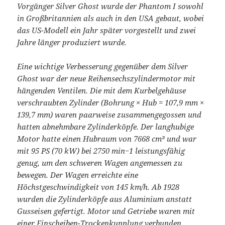
Vorgänger Silver Ghost wurde der Phantom I sowohl
in Großbritannien als auch in den USA gebaut, wobei
das US-Modell ein Jahr später vorgestellt und zwei
Jahre länger produziert wurde.
Eine wichtige Verbesserung gegenüber dem Silver
Ghost war der neue Reihensechszylindermotor mit
hängenden Ventilen. Die mit dem Kurbelgehäuse
verschraubten Zylinder (Bohrung × Hub = 107,9 mm ×
139,7 mm) waren paarweise zusammengegossen und
hatten abnehmbare Zylinderköpfe. Der langhubige
Motor hatte einen Hubraum von 7668 cm³ und war
mit 95 PS (70 kW) bei 2750 min−1 leistungsfähig
genug, um den schweren Wagen angemessen zu
bewegen. Der Wagen erreichte eine
Höchstgeschwindigkeit von 145 km/h. Ab 1928
wurden die Zylinderköpfe aus Aluminium anstatt
Gusseisen gefertigt. Motor und Getriebe waren mit
einer Einscheiben-Trockenkupplung verbunden.