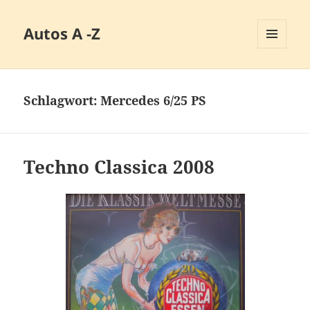
Autos A -Z
MENÜ
UND
WIDGETS
Schlagwort:
Mercedes 6/25 PS
Techno Classica 2008