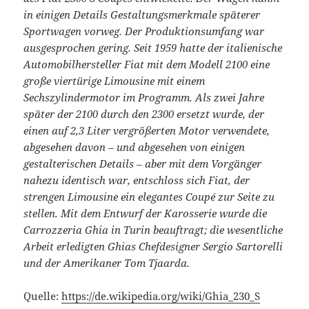
in einigen Details Gestaltungsmerkmale späterer
Sportwagen vorweg. Der Produktionsumfang war
ausgesprochen gering. Seit 1959 hatte der italienische
Automobilhersteller Fiat mit dem Modell 2100 eine
große viertürige Limousine mit einem
Sechszylindermotor im Programm. Als zwei Jahre
später der 2100 durch den 2300 ersetzt wurde, der
einen auf 2,3 Liter vergrößerten Motor verwendete,
abgesehen davon – und abgesehen von einigen
gestalterischen Details – aber mit dem Vorgänger
nahezu identisch war, entschloss sich Fiat, der
strengen Limousine ein elegantes Coupé zur Seite zu
stellen. Mit dem Entwurf der Karosserie wurde die
Carrozzeria Ghia in Turin beauftragt; die wesentliche
Arbeit erledigten Ghias Chefdesigner Sergio Sartorelli
und der Amerikaner Tom Tjaarda.
Quelle:
https://de.wikipedia.org/wiki/Ghia_230_S