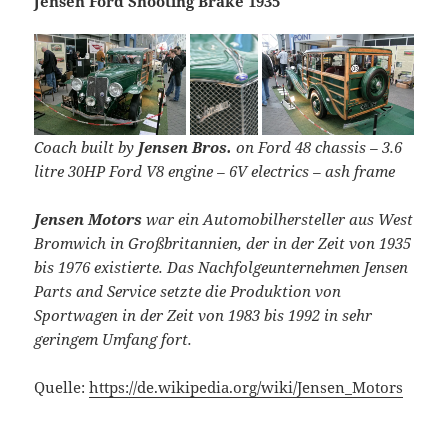
Jensen Ford Shooting Brake 1935
Coach built by
Jensen Bros.
on Ford 48 chassis – 3.6
litre 30HP Ford V8 engine – 6V electrics – ash frame
Jensen Motors
war ein Automobilhersteller aus West
Bromwich in Großbritannien, der in der Zeit von 1935
bis 1976 existierte. Das Nachfolgeunternehmen Jensen
Parts and Service setzte die Produktion von
Sportwagen in der Zeit von 1983 bis 1992 in sehr
geringem Umfang fort.
Quelle:
https://de.wikipedia.org/wiki/Jensen_Motors