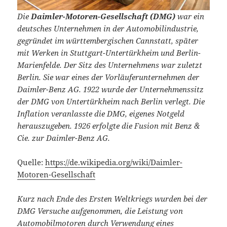
Die
Daimler-Motoren-Gesellschaft (DMG)
war ein
deutsches Unternehmen in der Automobilindustrie,
gegründet im württembergischen Cannstatt, später
mit Werken in Stuttgart-Untertürkheim und Berlin-
Marienfelde. Der Sitz des Unternehmens war zuletzt
Berlin. Sie war eines der Vorläuferunternehmen der
Daimler-Benz AG. 1922 wurde der Unternehmenssitz
der DMG von Untertürkheim nach Berlin verlegt. Die
Inflation veranlasste die DMG, eigenes Notgeld
herauszugeben. 1926 erfolgte die Fusion mit Benz &
Cie. zur Daimler-Benz AG.
Quelle:
https://de.wikipedia.org/wiki/Daimler-
Motoren-Gesellschaft
Kurz nach Ende des Ersten Weltkriegs wurden bei der
DMG Versuche aufgenommen, die Leistung von
Automobilmotoren durch Verwendung eines