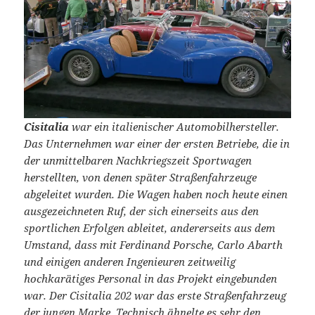
Cisitalia
war ein italienischer Automobilhersteller.
Das Unternehmen war einer der ersten Betriebe, die in
der unmittelbaren Nachkriegszeit Sportwagen
herstellten, von denen später Straßenfahrzeuge
abgeleitet wurden. Die Wagen haben noch heute einen
ausgezeichneten Ruf, der sich einerseits aus den
sportlichen Erfolgen ableitet, andererseits aus dem
Umstand, dass mit Ferdinand Porsche, Carlo Abarth
und einigen anderen Ingenieuren zeitweilig
hochkarätiges Personal in das Projekt eingebunden
war. Der Cisitalia 202 war das erste Straßenfahrzeug
der jungen Marke. Technisch ähnelte es sehr den