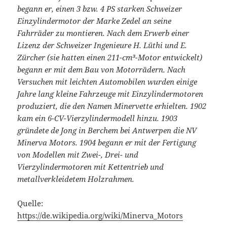
begann er, einen 3 bzw. 4 PS starken Schweizer
Einzylindermotor der Marke Zedel an seine
Fahrräder zu montieren. Nach dem Erwerb einer
Lizenz der Schweizer Ingenieure H. Lüthi und E.
Zürcher (sie hatten einen 211-cm³-Motor entwickelt)
begann er mit dem Bau von Motorrädern. Nach
Versuchen mit leichten Automobilen wurden einige
Jahre lang kleine Fahrzeuge mit Einzylindermotoren
produziert, die den Namen Minervette erhielten. 1902
kam ein 6-CV-Vierzylindermodell hinzu. 1903
gründete de Jong in Berchem bei Antwerpen die NV
Minerva Motors. 1904 begann er mit der Fertigung
von Modellen mit Zwei-, Drei- und
Vierzylindermotoren mit Kettentrieb und
metallverkleidetem Holzrahmen.
Quelle:
https://de.wikipedia.org/wiki/Minerva_Motors