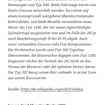
Rennwagen vom Typ D46. Beide Fahrzeuge waren von
Dante Giacosa entwickelt worden. Sie ruhten auf
einem konzeptionell weitgehend übereinstimmenden
Rohrrahmen, und beide Modelle verwendeten einen
Motor des Fiat 1100, der mit einem eigenständigen
Zylinderkopf ausgestattet war und im Falle des 202 je
nach Bearbeitungsstufe 50 bis 65 PS abgab. Auch
sonst verwendete Giacosa viele Fiat-Komponenten:
Die Vorderachse wurde vom Fiat 500 Topolino
übernommen, die Hinterachse dagegen vom Fiat 1100.
Insgesamt reichte die Technik des 202 nicht an das
Niveau der Maserati oder der späteren Ferrari heran.
Der Typ 202 bezog seinen Reiz vielmehr in erster Linie
aus seinen Karosserien.
Quelle:
https://de.wikipedia.org/wiki/Cisitalia