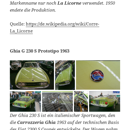
Markenname nur noch
La Licorne
verwendet. 1950
endete die Produktion.
Quelle:
https://de.wikipedia.org/wiki/Corre-
La_Licorne
Ghia G 230 S Prototipo 1963
Der Ghia 230 S ist ein italienischer Sportwagen, den
die
Carrozzeria Ghia
1963 auf der technischen Basis
des Fiat 2300 S Coupés entwickelte. Der Wagen nahm