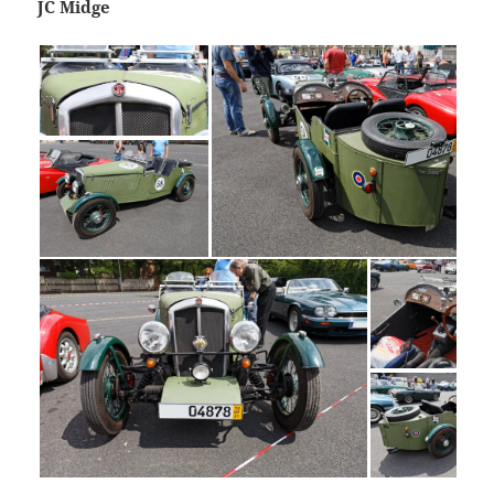
JC Midge