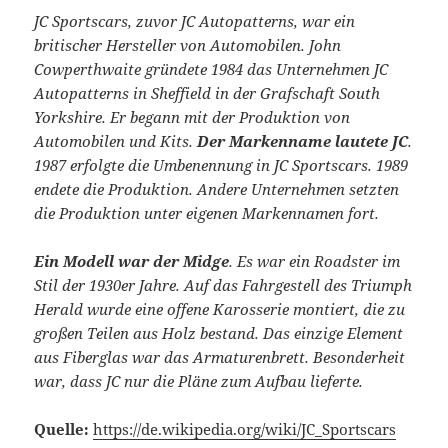
JC Sportscars, zuvor JC Autopatterns, war ein
britischer Hersteller von Automobilen. John
Cowperthwaite gründete 1984 das Unternehmen JC
Autopatterns in Sheffield in der Grafschaft South
Yorkshire. Er begann mit der Produktion von
Automobilen und Kits.
Der Markenname lautete JC
.
1987 erfolgte die Umbenennung in JC Sportscars. 1989
endete die Produktion. Andere Unternehmen setzten
die Produktion unter eigenen Markennamen fort.
Ein Modell war der Midge
. Es war ein Roadster im
Stil der 1930er Jahre. Auf das Fahrgestell des Triumph
Herald wurde eine offene Karosserie montiert, die zu
großen Teilen aus Holz bestand. Das einzige Element
aus Fiberglas war das Armaturenbrett. Besonderheit
war, dass JC nur die Pläne zum Aufbau lieferte.
Quelle:
https://de.wikipedia.org/wiki/JC_Sportscars