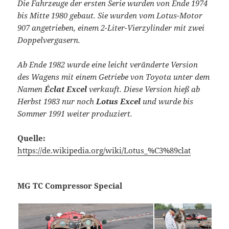
Die Fahrzeuge der ersten Serie wurden von Ende 1974
bis Mitte 1980 gebaut. Sie wurden vom Lotus-Motor
907 angetrieben, einem 2-Liter-Vierzylinder mit zwei
Doppelvergasern.
Ab Ende 1982 wurde eine leicht veränderte Version
des Wagens mit einem Getriebe von Toyota unter dem
Namen
Éclat Excel
verkauft. Diese Version hieß ab
Herbst 1983 nur noch
Lotus Excel
und wurde bis
Sommer 1991 weiter produziert.
Quelle:
https://de.wikipedia.org/wiki/Lotus_%C3%89clat
MG TC Compressor Special