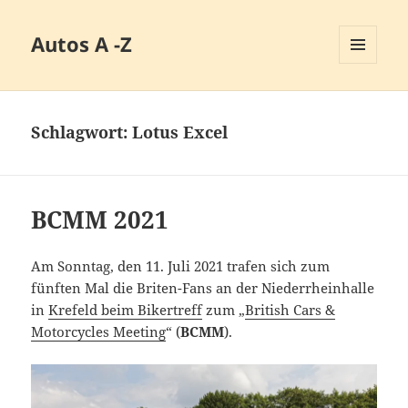
Autos A -Z
MENÜ
UND
WIDGETS
Schlagwort:
Lotus Excel
BCMM 2021
Am Sonntag, den 11. Juli 2021 trafen sich zum
fünften Mal die Briten-Fans an der Niederrheinhalle
in
Krefeld beim Bikertreff
zum „
British Cars &
Motorcycles Meeting
“ (
BCMM
).