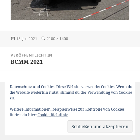
Veröffentlicht
Originalgröße
15. Juli 2021
2100 × 1400
am
Beitragsnavigation
VERÖFFENTLICHT IN
BCMM 2021
Datenschutz und Cookies: Diese Website verwendet Cookies. Wenn du
die Website weiterhin nutzt, stimmst du der Verwendung von Cookies
zu.
Weitere Informationen, beispielsweise zur Kontrolle von Cookies,
findest du hier:
Cookie-Richtlinie