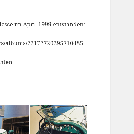
esse im April 1999 entstanden:
cars/albums/72177720295710485
chten: