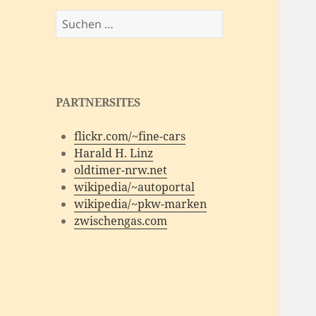
Suchen
nach:
PARTNERSITES
flickr.com/~fine-cars
Harald H. Linz
oldtimer-nrw.net
wikipedia/~autoportal
wikipedia/~pkw-marken
zwischengas.com