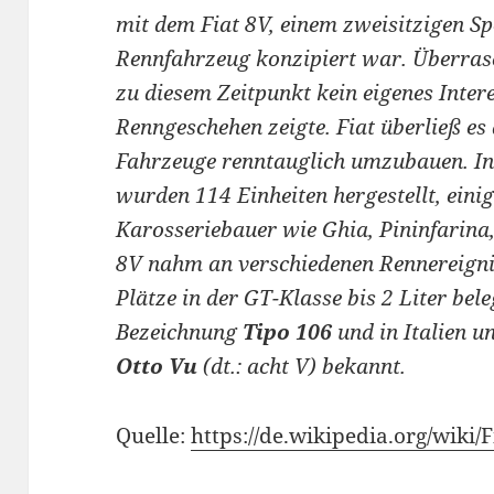
mit dem Fiat 8V, einem zweisitzigen S
Rennfahrzeug konzipiert war. Überras
zu diesem Zeitpunkt kein eigenes Inter
Renngeschehen zeigte. Fiat überließ e
Fahrzeuge renntauglich umzubauen. In 
wurden 114 Einheiten hergestellt, einig
Karosseriebauer wie Ghia, Pininfarina
8V nahm an verschiedenen Rennereigniss
Plätze in der GT-Klasse bis 2 Liter bel
Bezeichnung
Tipo 106
und in Italien u
Otto Vu
(dt.: acht V) bekannt.
Quelle:
https://de.wikipedia.org/wiki/