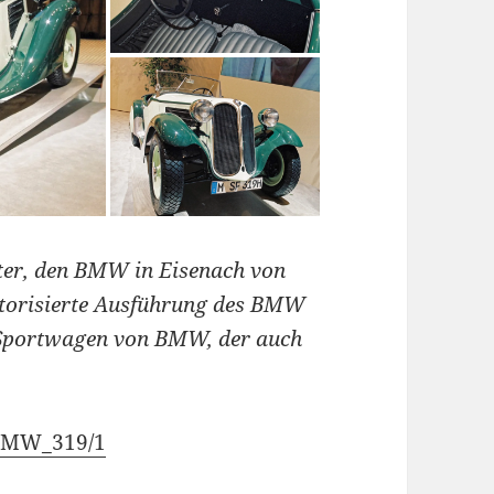
ter, den BMW in Eisenach von
otorisierte Ausführung des BMW
e Sportwagen von BMW, der auch
i/BMW_319/1