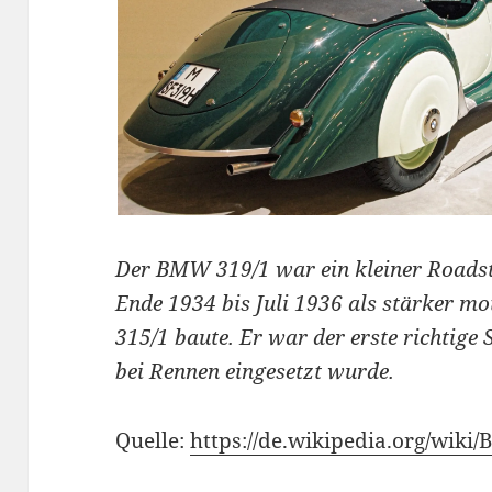
Der BMW 319/1 war ein kleiner Roads
Ende 1934 bis Juli 1936 als stärker m
315/1 baute. Er war der erste richtig
bei Rennen eingesetzt wurde.
Quelle:
https://de.wikipedia.org/wik