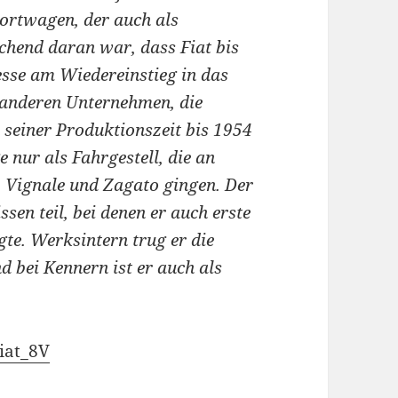
portwagen, der auch als
chend daran war, dass Fiat bis
esse am Wiedereinstieg in das
s anderen Unternehmen, die
seiner Produktionszeit bis 1954
e nur als Fahrgestell, die an
, Vignale und Zagato gingen. Der
en teil, bei denen er auch erste
egte. Werksintern trug er die
nd bei Kennern ist er auch als
Fiat_8V