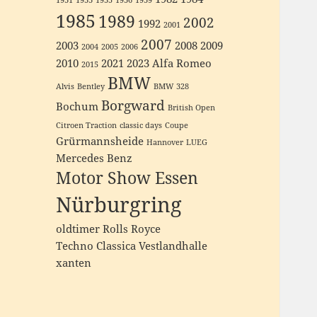
1931
1933
1935
1936
1939
1985
1989
2002
1992
2001
2007
2003
2008
2009
2004
2005
2006
2010
2021
2023
Alfa Romeo
2015
BMW
Alvis
Bentley
BMW 328
Borgward
Bochum
British Open
Citroen Traction
classic days
Coupe
Grürmannsheide
Hannover
LUEG
Mercedes Benz
Motor Show Essen
Nürburgring
oldtimer
Rolls Royce
Techno Classica
Vestlandhalle
xanten