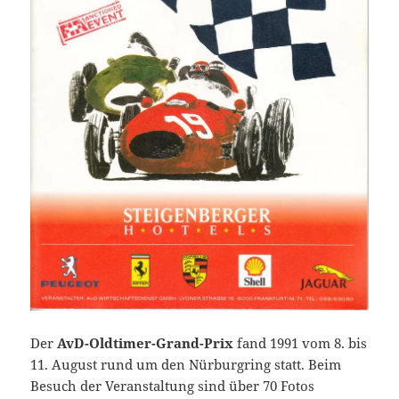
Der
AvD-Oldtimer-Grand-Prix
fand 1991 vom 8. bis
11. August rund um den Nürburgring statt. Beim
Besuch der Veranstaltung sind über 70 Fotos