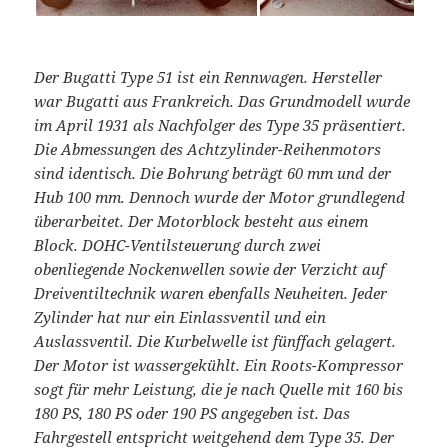
Der Bugatti Type 51 ist ein Rennwagen. Hersteller
war Bugatti aus Frankreich. Das Grundmodell wurde
im April 1931 als Nachfolger des Type 35 präsentiert.
Die Abmessungen des Achtzylinder-Reihenmotors
sind identisch. Die Bohrung beträgt 60 mm und der
Hub 100 mm. Dennoch wurde der Motor grundlegend
überarbeitet. Der Motorblock besteht aus einem
Block. DOHC-Ventilsteuerung durch zwei
obenliegende Nockenwellen sowie der Verzicht auf
Dreiventiltechnik waren ebenfalls Neuheiten. Jeder
Zylinder hat nur ein Einlassventil und ein
Auslassventil. Die Kurbelwelle ist fünffach gelagert.
Der Motor ist wassergekühlt. Ein Roots-Kompressor
sogt für mehr Leistung, die je nach Quelle mit 160 bis
180 PS, 180 PS oder 190 PS angegeben ist. Das
Fahrgestell entspricht weitgehend dem Type 35. Der