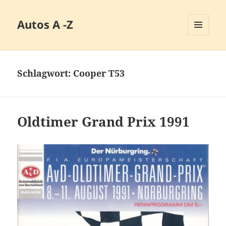
Autos A -Z
MENÜ
UND
WIDGETS
Schlagwort:
Cooper T53
Oldtimer Grand Prix 1991