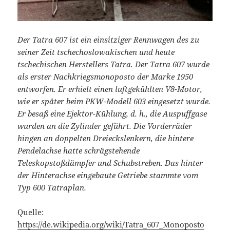
Der Tatra 607 ist ein einsitziger Rennwagen des zu
seiner Zeit tschechoslowakischen und heute
tschechischen Herstellers Tatra.
Der Tatra 607 wurde
als erster Nachkriegsmonoposto der Marke 1950
entworfen. Er erhielt einen luftgekühlten V8-Motor,
wie er später beim PKW-Modell 603 eingesetzt wurde.
Er besaß eine Ejektor-Kühlung, d. h., die Auspuffgase
wurden an die Zylinder geführt. Die Vorderräder
hingen an doppelten Dreieckslenkern, die hintere
Pendelachse hatte schrägstehende
Teleskopstoßdämpfer und Schubstreben. Das hinter
der Hinterachse eingebaute Getriebe stammte vom
Typ 600 Tatraplan.
Quelle:
https://de.wikipedia.org/wiki/Tatra_607_Monoposto