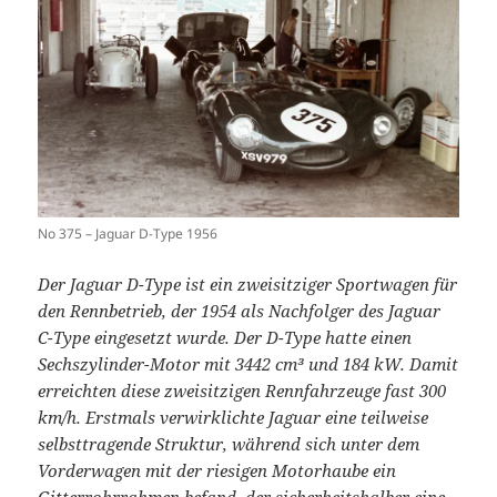
No 375 – Jaguar D-Type 1956
Der Jaguar D-Type ist ein zweisitziger Sportwagen für
den Rennbetrieb, der 1954 als Nachfolger des Jaguar
C-Type eingesetzt wurde. Der D-Type hatte einen
Sechszylinder-Motor mit 3442 cm³ und 184 kW. Damit
erreichten diese zweisitzigen Rennfahrzeuge fast 300
km/h. Erstmals verwirklichte Jaguar eine teilweise
selbsttragende Struktur, während sich unter dem
Vorderwagen mit der riesigen Motorhaube ein
Gitterrohrrahmen befand, der sicherheitshalber eine