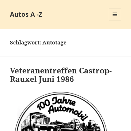
Autos A -Z
MENÜ
UND
WIDGETS
Schlagwort:
Autotage
Veteranentreffen Castrop-
Rauxel Juni 1986