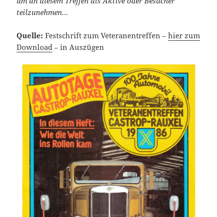
um an diesem Treffen als Aktive oder Besucher
teilzunehmen…
Quelle:
Festschrift zum Veteranentreffen –
hier zum
Download
– in Auszügen