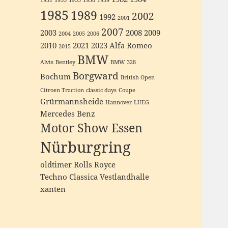
1931
1933
1935
1936
1939
1985
1989
2002
1992
2001
2007
2003
2008
2009
2004
2005
2006
2010
2021
2023
Alfa Romeo
2015
BMW
Alvis
Bentley
BMW 328
Borgward
Bochum
British Open
Citroen Traction
classic days
Coupe
Grürmannsheide
Hannover
LUEG
Mercedes Benz
Motor Show Essen
Nürburgring
oldtimer
Rolls Royce
Techno Classica
Vestlandhalle
xanten