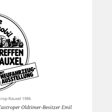
trop-Rauxel 1986
Castroper Oldtimer-Besitzer Emil