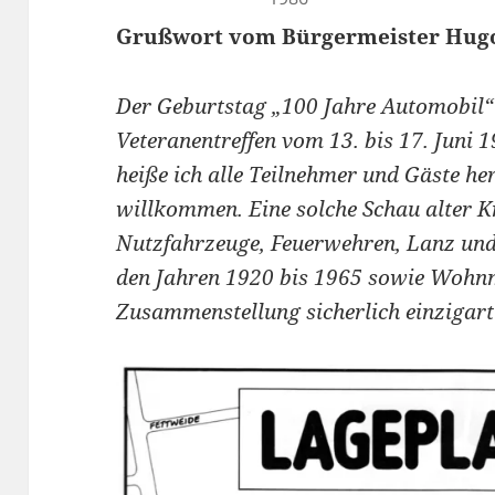
Grußwort vom Bürgermeister Hugo
Der Geburtstag „100 Jahre Automobil“ i
Veteranentreffen vom 13. bis 17. Juni 
heiße ich alle Teilnehmer und Gäste her
willkommen. Eine solche Schau alter Kr
Nutzfahrzeuge, Feuerwehren, Lanz un
den Jahren 1920 bis 1965 sowie Wohnmo
Zusammenstellung sicherlich einzigar