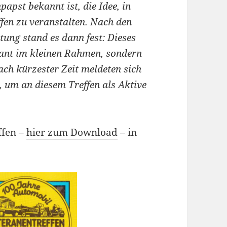
papst bekannt ist, die Idee, in
fen zu veranstalten. Nach den
ung stand es dann fest: Dieses
plant im kleinen Rahmen, sondern
ach kürzester Zeit meldeten sich
, um an diesem Treffen als Aktive
ffen –
hier zum Download
– in