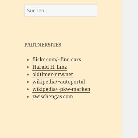
Suchen
nach:
PARTNERSITES
flickr.com/~fine-cars
Harald H. Linz
oldtimer-nrw.net
wikipedia/~autoportal
wikipedia/~pkw-marken
zwischengas.com