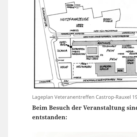
Lageplan Veteranentreffen Castrop-Rauxel 1
Beim Besuch der Veranstaltung sind
entstanden: