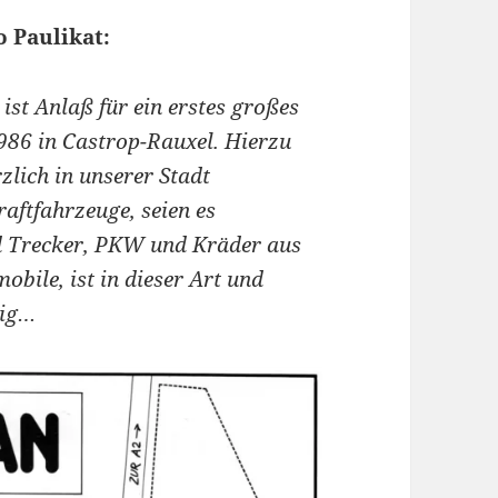
 Paulikat:
st Anlaß für ein erstes großes
1986 in Castrop-Rauxel. Hierzu
zlich in unserer Stadt
aftfahrzeuge, seien es
d Trecker, PKW und Kräder aus
bile, ist in dieser Art und
tig…