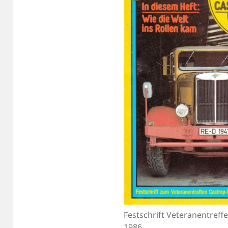
Festschrift Veteranentreff
1986