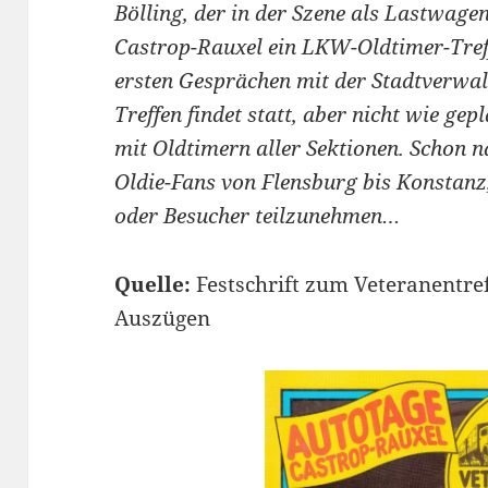
Bölling, der in der Szene als Lastwagen
Castrop-Rauxel ein LKW-Oldtimer-Tref
ersten Gesprächen mit der Stadtverwalt
Treffen findet statt, aber nicht wie ge
mit Oldtimern aller Sektionen. Schon n
Oldie-Fans von Flensburg bis Konstanz
oder Besucher teilzunehmen…
Quelle:
Festschrift zum Veteranentre
Auszügen