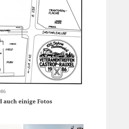
986
 auch einige Fotos