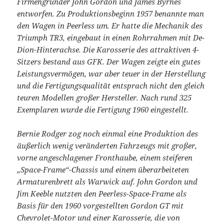
Firmengründer John Gordon und James Byrnes
entworfen. Zu Produktionsbeginn 1957 benannte man
den Wagen in Peerless um. Er hatte die Mechanik des
Triumph TR3, eingebaut in einen Rohrrahmen mit De-
Dion-Hinterachse. Die Karosserie des attraktiven 4-
Sitzers bestand aus GFK. Der Wagen zeigte ein gutes
Leistungsvermögen, war aber teuer in der Herstellung
und die Fertigungsqualität entsprach nicht den gleich
teuren Modellen großer Hersteller. Nach rund 325
Exemplaren wurde die Fertigung 1960 eingestellt.
Bernie Rodger zog noch einmal eine Produktion des
äußerlich wenig veränderten Fahrzeugs mit großer,
vorne angeschlagener Fronthaube, einem steiferen
„Space-Frame“-Chassis und einem überarbeiteten
Armaturenbrett als Warwick auf. John Gordon und
Jim Keeble nutzten den Peerless-Space-Frame als
Basis für den 1960 vorgestellten Gordon GT mit
Chevrolet-Motor und einer Karosserie, die von