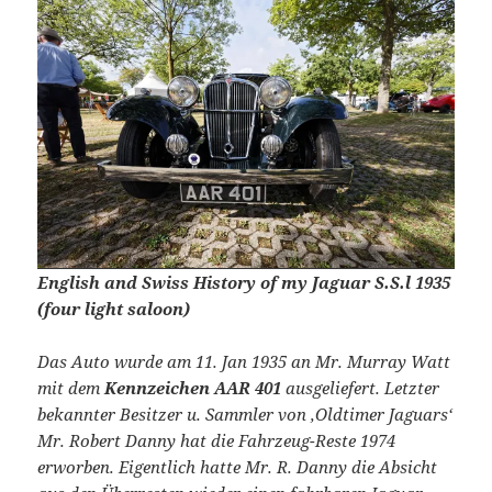
English and Swiss History of my Jaguar S.S.l 1935
(four light saloon)
Das Auto wurde am 11. Jan 1935 an Mr. Murray Watt
mit dem
Kennzeichen AAR 401
ausgeliefert. Letzter
bekannter Besitzer u. Sammler von ‚Oldtimer Jaguars‘
Mr. Robert Danny hat die Fahrzeug-Reste 1974
erworben. Eigentlich hatte Mr. R. Danny die Absicht