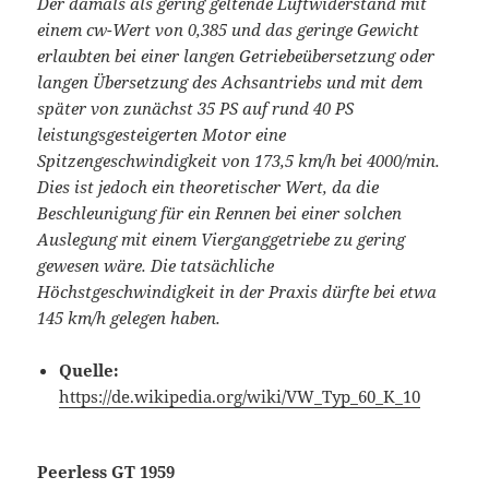
Der damals als gering geltende Luftwiderstand mit
einem cw-Wert von 0,385 und das geringe Gewicht
erlaubten bei einer langen Getriebeübersetzung oder
langen Übersetzung des Achsantriebs und mit dem
später von zunächst 35 PS auf rund 40 PS
leistungsgesteigerten Motor eine
Spitzengeschwindigkeit von 173,5 km/h bei 4000/min.
Dies ist jedoch ein theoretischer Wert, da die
Beschleunigung für ein Rennen bei einer solchen
Auslegung mit einem Vierganggetriebe zu gering
gewesen wäre. Die tatsächliche
Höchstgeschwindigkeit in der Praxis dürfte bei etwa
145 km/h gelegen haben.
Quelle:
https://de.wikipedia.org/wiki/VW_Typ_60_K_10
Peerless GT 1959