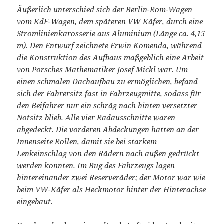
Äußerlich unterschied sich der Berlin-Rom-Wagen
vom KdF-Wagen, dem späteren VW Käfer, durch eine
Stromlinienkarosserie aus Aluminium (Länge ca. 4,15
m). Den Entwurf zeichnete Erwin Komenda, während
die Konstruktion des Aufbaus maßgeblich eine Arbeit
von Porsches Mathematiker Josef Mickl war. Um
einen schmalen Dachaufbau zu ermöglichen, befand
sich der Fahrersitz fast in Fahrzeugmitte, sodass für
den Beifahrer nur ein schräg nach hinten versetzter
Notsitz blieb. Alle vier Radausschnitte waren
abgedeckt. Die vorderen Abdeckungen hatten an der
Innenseite Rollen, damit sie bei starkem
Lenkeinschlag von den Rädern nach außen gedrückt
werden konnten. Im Bug des Fahrzeugs lagen
hintereinander zwei Reserveräder; der Motor war wie
beim VW-Käfer als Heckmotor hinter der Hinterachse
eingebaut.