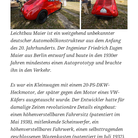
Leichtbau Maier ist ein weitgehend unbekannter
deutscher Automobilkonstrukteur aus dem Anfang
des 20. Jahrhunderts. Der Ingenieur Friedrich Eugen
Maier aus Berlin entwarf und baute in den 1930er
Jahren mindestens einen Autoprototyp und brachte
ihn in den Verkehr.
Es war ein Kleinwagen mit einem 20-PS-DKW-
Heckmotor, der später gegen den Motor eines VW-
Käfers ausgetauscht wurde. Der Entwickler hatte für
damalige Zeiten revolutionäre Details eingebaut:
einen höhenverstellbaren Fahrersitz (patentiert im
Mai 1938), mitlenkende Scheinwerfer, ein
höhenverstellbares Fahrwerk, einen selbsttragenden
geschlossenen Wagenkasten (patentiert im Juli 1932).