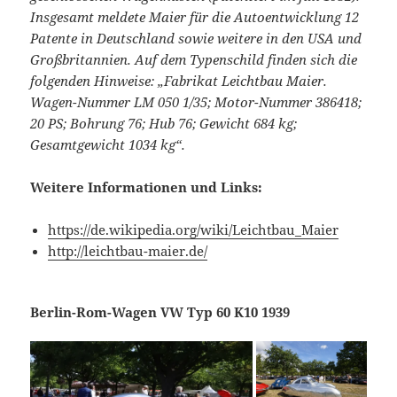
Insgesamt meldete Maier für die Autoentwicklung 12
Patente in Deutschland sowie weitere in den USA und
Großbritannien. Auf dem Typenschild finden sich die
folgenden Hinweise: „Fabrikat Leichtbau Maier.
Wagen-Nummer LM 050 1/35; Motor-Nummer 386418;
20 PS; Bohrung 76; Hub 76; Gewicht 684 kg;
Gesamtgewicht 1034 kg“.
Weitere Informationen und Links:
https://de.wikipedia.org/wiki/Leichtbau_Maier
http://leichtbau-maier.de/
Berlin-Rom-Wagen VW Typ 60 K10 1939