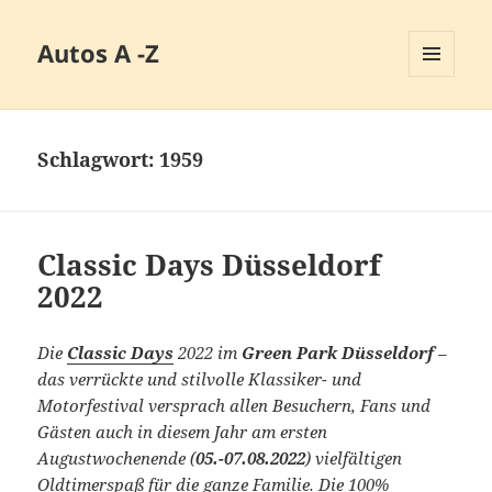
Autos A -Z
MENÜ
UND
WIDGETS
Schlagwort:
1959
Classic Days Düsseldorf
2022
Die
Classic Days
2022 im
Green Park Düsseldorf
–
das verrückte und stilvolle Klassiker- und
Motorfestival versprach allen Besuchern, Fans und
Gästen auch in diesem Jahr am ersten
Augustwochenende (
05.-07.08.2022
) vielfältigen
Oldtimerspaß für die ganze Familie. Die 100%