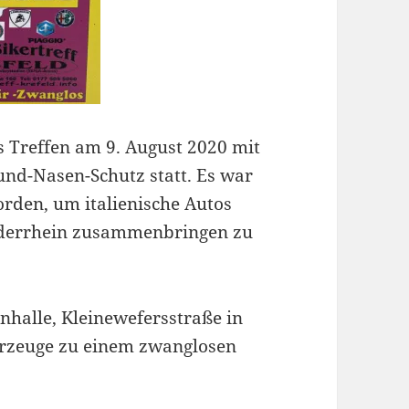
 Treffen am 9. August 2020 mit
und-Nasen-Schutz statt. Es war
worden, um italienische Autos
ederrhein zusammenbringen zu
nhalle, Kleinewefersstraße in
ahrzeuge zu einem zwanglosen