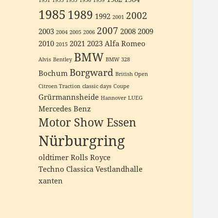
1931
1933
1935
1936
1939
1985
1989
2002
1992
2001
2007
2003
2008
2009
2004
2005
2006
2010
2021
2023
Alfa Romeo
2015
BMW
Alvis
Bentley
BMW 328
Borgward
Bochum
British Open
Citroen Traction
classic days
Coupe
Grürmannsheide
Hannover
LUEG
Mercedes Benz
Motor Show Essen
Nürburgring
oldtimer
Rolls Royce
Techno Classica
Vestlandhalle
xanten