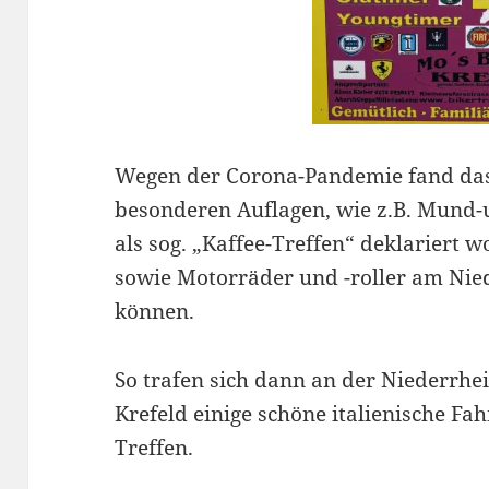
Wegen der Corona-Pandemie fand das
besonderen Auflagen, wie z.B. Mund-
als sog. „Kaffee-Treffen“ deklariert 
sowie Motorräder und -roller am Ni
können.
So trafen sich dann an der Niederrhei
Krefeld einige schöne italienische F
Treffen.