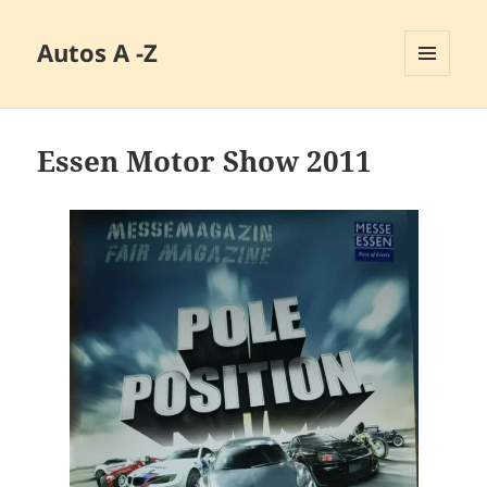
Autos A -Z
MENÜ
UND
WIDGETS
Essen Motor Show 2011