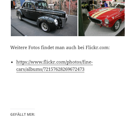
Weitere Fotos findet man auch bei Flickr.com:
https://www.flickr.com/photos/fine-
cars/albums/72157628269672473
GEFÄLLT MIR: