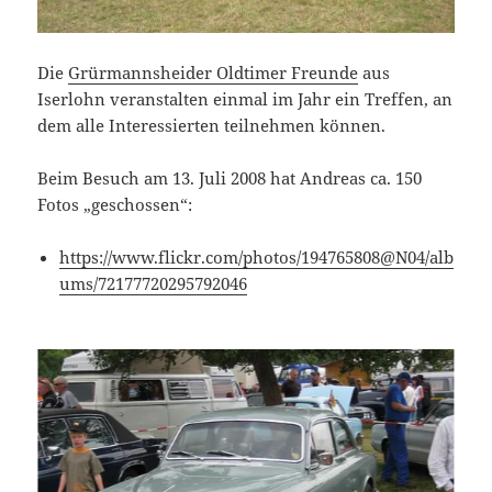
Die
Grürmannsheider Oldtimer Freunde
aus
Iserlohn veranstalten einmal im Jahr ein Treffen, an
dem alle Interessierten teilnehmen können.
Beim Besuch am 13. Juli 2008 hat Andreas ca. 150
Fotos „geschossen“:
https://www.flickr.com/photos/194765808@N04/alb
ums/72177720295792046