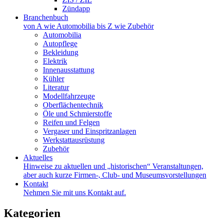
Zündapp
Branchenbuch
von A wie Automobilia bis Z wie Zubehör
Automobilia
Autopflege
Bekleidung
Elektrik
Innenausstattung
Kühler
Literatur
Modellfahrzeuge
Oberflächentechnik
Öle und Schmierstoffe
Reifen und Felgen
Vergaser und Einspritzanlagen
Werkstattausrüstung
Zubehör
Aktuelles
Hinweise zu aktuellen und „historischen“ Veranstaltungen,
aber auch kurze Firmen-, Club- und Museumsvorstellungen
Kontakt
Nehmen Sie mit uns Kontakt auf.
Kategorien