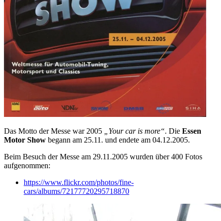
Das Motto der Messe war 2005
„Your car is more“
. Die
Essen
Motor Show
begann am 25.11. und endete am 04.12.2005.
Beim Besuch der Messe am 29.11.2005 wurden über 400 Fotos
aufgenommen:
https://www.flickr.com/photos/fine-
cars/albums/72177720295718870