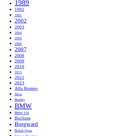
1989
1992
2001
2002
2003
2004
2005
2006
2007
2008
2009
2010
2015
2021
2023
Alfa Romeo
Alvis
Bentley
BMW
BMW 328
Bochum
Borgward
British Open