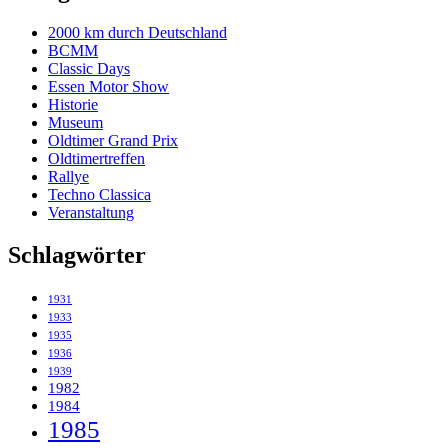
2000 km durch Deutschland
BCMM
Classic Days
Essen Motor Show
Historie
Museum
Oldtimer Grand Prix
Oldtimertreffen
Rallye
Techno Classica
Veranstaltung
Schlagwörter
1931
1933
1935
1936
1939
1982
1984
1985