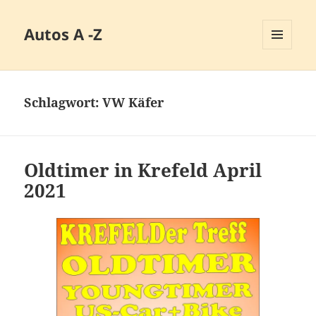
Autos A -Z
MENÜ
UND
WIDGETS
Schlagwort:
VW Käfer
Oldtimer in Krefeld April
2021