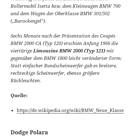
Rollermobil Isetta bzw. dem Kleinwagen BMW 700
und dem Wagen der Oberklasse BMW 501/502
(„Barockengel“).
Sechs Monate nach der Präsentation des Coupés
BMW 2000 CA (Typ 120) erschien Anfang 1966 die
viertürige
Limousine BMW 2000 (Typ 121)
mit
gegenüber dem BMW 1800 leicht veränderter Form:
Statt einfacher Rundscheinwerfer gab es breitere,
rechteckige Scheinwerfer, ebenso größere
Rückleuchten.
Quelle:
https://de.wikipedia.org/wiki/BMW_Neue_Klasse
Dodge Polara