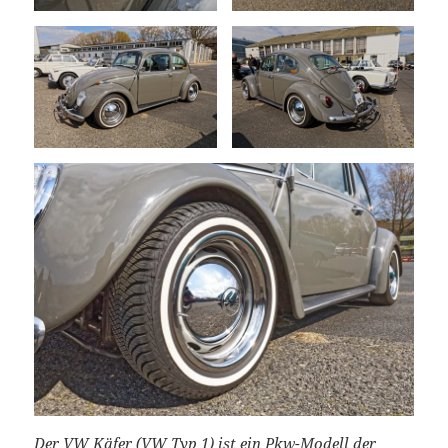
Der VW Käfer (VW Typ 1) ist ein Pkw-Modell der