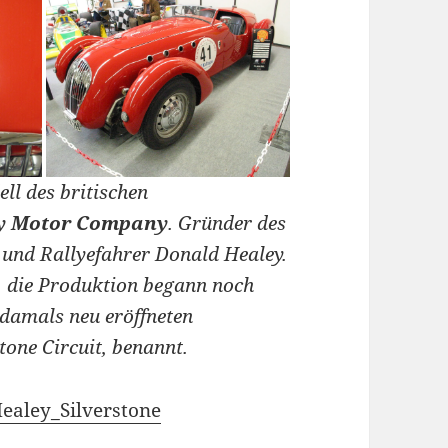
ll des britischen
y Motor Company
. Gründer des
und Rallyefahrer Donald Healey.
t, die Produktion begann noch
 damals neu eröffneten
tone Circuit, benannt.
Healey_Silverstone