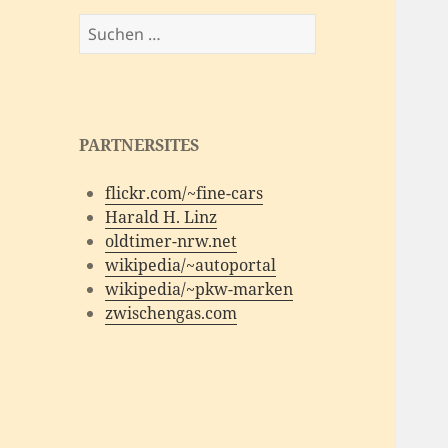
Suchen
nach:
PARTNERSITES
flickr.com/~fine-cars
Harald H. Linz
oldtimer-nrw.net
wikipedia/~autoportal
wikipedia/~pkw-marken
zwischengas.com