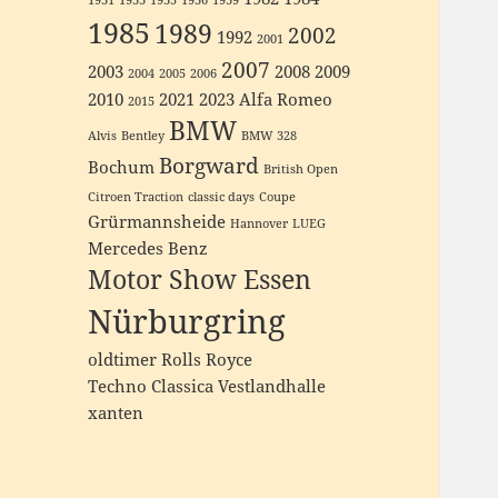
1931
1933
1935
1936
1939
1985
1989
2002
1992
2001
2007
2003
2008
2009
2004
2005
2006
2010
2021
2023
Alfa Romeo
2015
BMW
Alvis
Bentley
BMW 328
Borgward
Bochum
British Open
Citroen Traction
classic days
Coupe
Grürmannsheide
Hannover
LUEG
Mercedes Benz
Motor Show Essen
Nürburgring
oldtimer
Rolls Royce
Techno Classica
Vestlandhalle
xanten