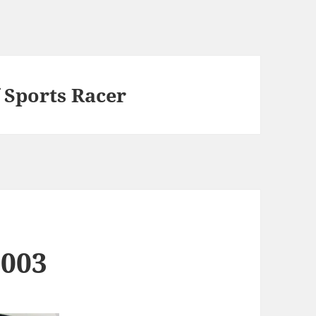
 Sports Racer
2003