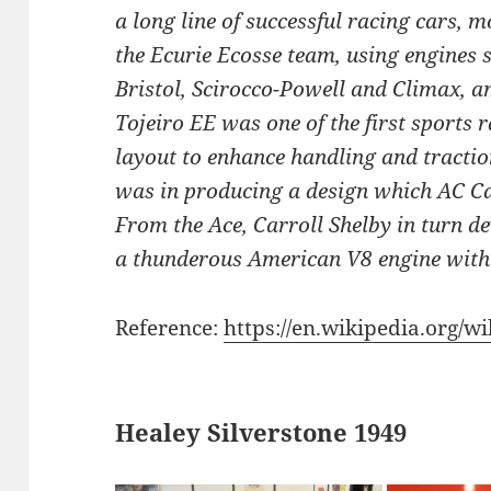
a long line of successful racing cars, 
the Ecurie Ecosse team, using engines 
Bristol, Scirocco-Powell and Climax, 
Tojeiro EE was one of the first sports 
layout to enhance handling and tractio
was in producing a design which AC Ca
From the Ace, Carroll Shelby in turn 
a thunderous American V8 engine with t
Reference:
https://en.wikipedia.org/wi
Healey Silverstone 1949