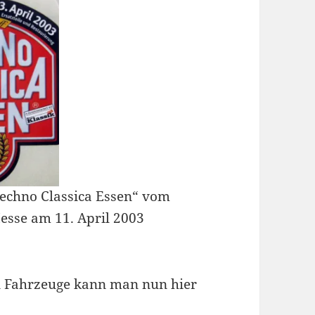
„Techno Classica Essen“ vom
Messe am 11. April 2003
en Fahrzeuge kann man nun hier