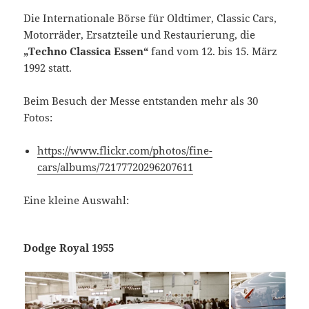
Die Internationale Börse für Oldtimer, Classic Cars,
Motorräder, Ersatzteile und Restaurierung, die
„Techno Classica Essen“
fand vom 12. bis 15. März
1992 statt.
Beim Besuch der Messe entstanden mehr als 30
Fotos:
https://www.flickr.com/photos/fine-
cars/albums/72177720296207611
Eine kleine Auswahl:
Dodge Royal 1955