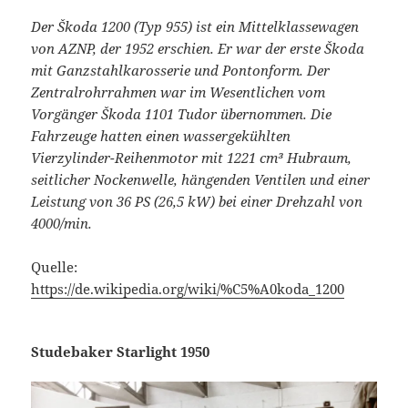
Der Škoda 1200 (Typ 955) ist ein Mittelklassewagen
von AZNP, der 1952 erschien. Er war der erste Škoda
mit Ganzstahlkarosserie und Pontonform. Der
Zentralrohrrahmen war im Wesentlichen vom
Vorgänger Škoda 1101 Tudor übernommen. Die
Fahrzeuge hatten einen wassergekühlten
Vierzylinder-Reihenmotor mit 1221 cm³ Hubraum,
seitlicher Nockenwelle, hängenden Ventilen und einer
Leistung von 36 PS (26,5 kW) bei einer Drehzahl von
4000/min.
Quelle:
https://de.wikipedia.org/wiki/%C5%A0koda_1200
Studebaker Starlight 1950