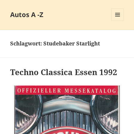
Autos A -Z
MENÜ
UND
WIDGETS
Schlagwort:
Studebaker Starlight
Techno Classica Essen 1992