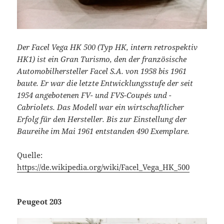
Der Facel Vega HK 500 (Typ HK, intern retrospektiv
HK1) ist ein Gran Turismo, den der französische
Automobilhersteller Facel S.A. von 1958 bis 1961
baute. Er war die letzte Entwicklungsstufe der seit
1954 angebotenen FV- und FVS-Coupés und -
Cabriolets. Das Modell war ein wirtschaftlicher
Erfolg für den Hersteller. Bis zur Einstellung der
Baureihe im Mai 1961 entstanden 490 Exemplare.
Quelle:
https://de.wikipedia.org/wiki/Facel_Vega_HK_500
Peugeot 203