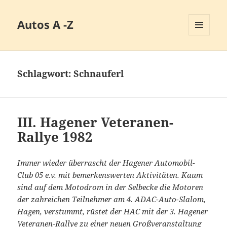
Autos A -Z
MENÜ
UND
WIDGETS
Schlagwort:
Schnauferl
III. Hagener Veteranen-
Rallye 1982
Immer wieder überrascht der Hagener Automobil-
Club 05 e.v. mit bemerkenswerten Aktivitäten. Kaum
sind auf dem Motodrom in der Selbecke die Motoren
der zahreichen Teilnehmer am 4. ADAC-Auto-Slalom,
Hagen, verstummt, rüstet der HAC mit der 3. Hagener
Veteranen-Rallye zu einer neuen Großveranstaltung