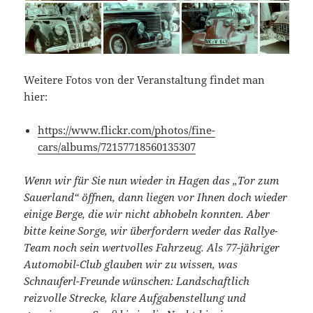
Weitere Fotos von der Veranstaltung findet man
hier:
https://www.flickr.com/photos/fine-
cars/albums/72157718560135307
Wenn wir für Sie nun wieder in Hagen das „Tor zum
Sauerland“ öffnen, dann liegen vor Ihnen doch wieder
einige Berge, die wir nicht abhobeln konnten. Aber
bitte keine Sorge, wir überfordern weder das Rallye-
Team noch sein wertvolles Fahrzeug. Als 77-jähriger
Automobil-Club glauben wir zu wissen, was
Schnauferl-Freunde wünschen: Landschaftlich
reizvolle Strecke, klare Aufgabenstellung und