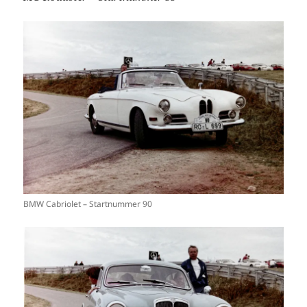
BMW Cabriolet – Startnummer 90