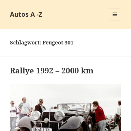
Autos A -Z
MENÜ
UND
WIDGETS
Schlagwort:
Peugeot 301
Rallye 1992 – 2000 km