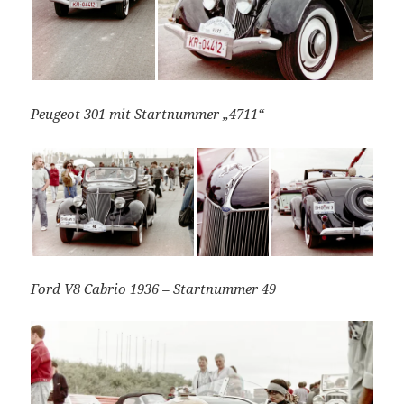
Peugeot 301 mit Startnummer „4711“
Ford V8 Cabrio 1936 – Startnummer 49