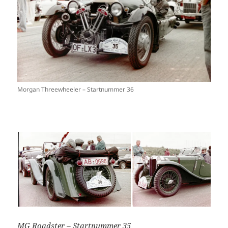
Morgan Threewheeler – Startnummer 36
MG Roadster – Startnummer 35