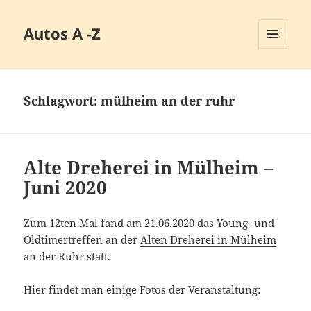
Autos A -Z
MENÜ
UND
WIDGETS
Schlagwort:
mülheim an der ruhr
Alte Dreherei in Mülheim –
Juni 2020
Zum 12ten Mal fand am 21.06.2020 das Young- und
Oldtimertreffen an der
Alten Dreherei in Mülheim
an der Ruhr statt.
Hier findet man einige Fotos der Veranstaltung: