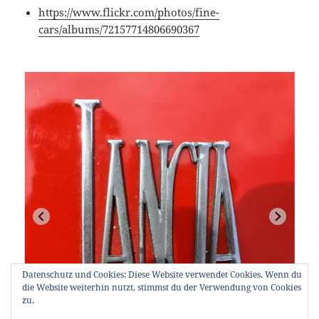
https://www.flickr.com/photos/fine-
cars/albums/72157714806690367
Datenschutz und Cookies: Diese Website verwendet Cookies. Wenn du
die Website weiterhin nutzt, stimmst du der Verwendung von Cookies
zu.