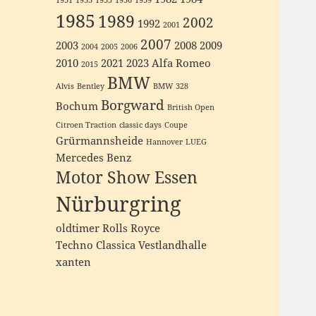
1931
1933
1935
1936
1939
1985
1989
2002
1992
2001
2007
2003
2008
2009
2004
2005
2006
2010
2021
2023
Alfa Romeo
2015
BMW
Alvis
Bentley
BMW 328
Borgward
Bochum
British Open
Citroen Traction
classic days
Coupe
Grürmannsheide
Hannover
LUEG
Mercedes Benz
Motor Show Essen
Nürburgring
oldtimer
Rolls Royce
Techno Classica
Vestlandhalle
xanten