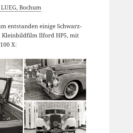
on LUEG, Bochum
um entstanden einige Schwarz-
leinbildfilm Ilford HP5, mit
100 X: