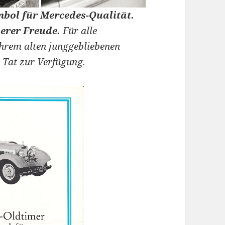
mbol für Mercedes-Qualität.
derer Freude.
Für alle
hrem alten junggebliebenen
 Tat zur Verfügung.