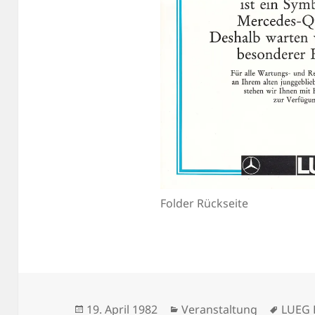
Folder Rückseite
Veröffentlicht
Kategorien
Schla
19. April 1982
Veranstaltung
LUEG