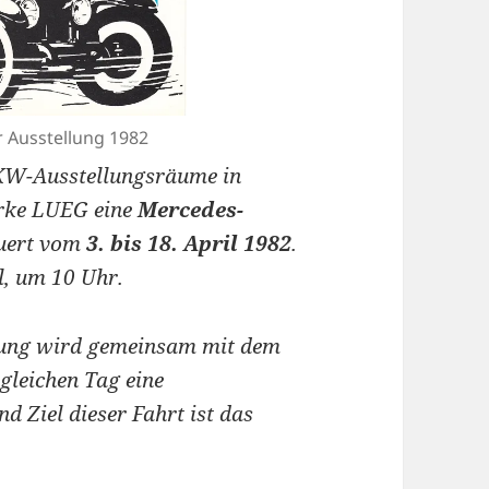
r Ausstellung 1982
PKW-Ausstellungsräume in
rke LUEG eine
Mercedes-
auert vom
3. bis 18. April 1982
.
l, um 10 Uhr.
lung wird gemeinsam mit dem
gleichen Tag eine
d Ziel dieser Fahrt ist das