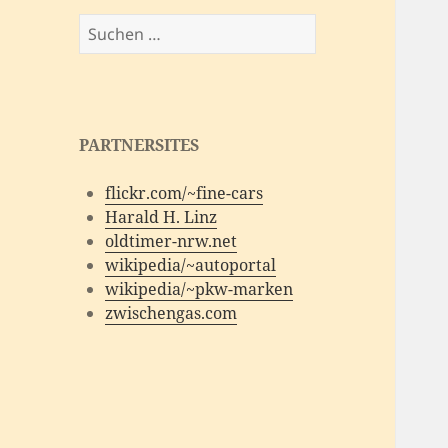
Suchen
nach:
PARTNERSITES
flickr.com/~fine-cars
Harald H. Linz
oldtimer-nrw.net
wikipedia/~autoportal
wikipedia/~pkw-marken
zwischengas.com