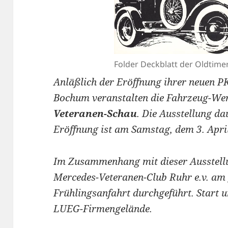
Folder Deckblatt der Oldtime
Anläßlich der Eröffnung ihrer neuen 
Bochum veranstalten die Fahrzeug-We
Veteranen-Schau
. Die Ausstellung d
Eröffnung ist am Samstag, dem 3. Apri
Im Zusammenhang mit dieser Ausstel
Mercedes-Veteranen-Club Ruhr e.v. am 
Frühlingsanfahrt durchgeführt. Start un
LUEG-Firmengelände.