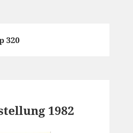
p 320
tellung 1982