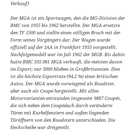
Verkauf)
Der MGA ist ein Sportwagen, den die MG-Division der
BMC von 1955 bis 1962 herstellte. Der MGA ersetzte
den TF 1500 und stellte einen völligen Bruch mit der
Form seines Vorgängers dar. Der Wagen wurde
offiziell auf der IAA in Frankfurt 1955 vorgestellt.
Nachfolgemodell war im Juli 1962 der MGB. Bis dahin
hatte BMC 101.081 MGA verkauft, die meisten davon
im Export; nur 5869 blieben in Großbritannien. Dies
ist die höchste Exportrate (94,2 %) eines britischen
Autos. Der MGA wurde vorwiegend als Roadster,
aber auch als Coupé hergestellt. Mit allen
Motorvarianten entstanden insgesamt 9887 Coupés,
die sich neben dem Coupédach durch veränderte
Türen mit Kurbelfenstern und außen liegenden
Türöffnern von den Roadstern unterschieden. Die
Heckscheibe war dreigeteilt.