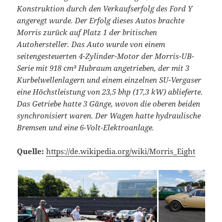
Konstruktion durch den Verkaufserfolg des Ford Y
angeregt wurde. Der Erfolg dieses Autos brachte
Morris zurück auf Platz 1 der britischen
Autohersteller.
Das Auto wurde von einem
seitengesteuerten 4-Zylinder-Motor der Morris-UB-
Serie mit 918 cm³ Hubraum angetrieben, der mit 3
Kurbelwellenlagern und einem einzelnen SU-Vergaser
eine Höchstleistung von 23,5 bhp (17,3 kW) ablieferte.
Das Getriebe hatte 3 Gänge, wovon die oberen beiden
synchronisiert waren. Der Wagen hatte hydraulische
Bremsen und eine 6-Volt-Elektroanlage.
Quelle:
https://de.wikipedia.org/wiki/Morris_Eight