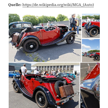
Quelle:
https://de.wikipedia.org/wiki/MGA_(Auto)