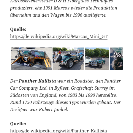
Karosseriehersteller D & H Fiberglass Techniques
produziert, ehe 1991 Marcos wieder die Produktion
übernahm und den Wagen bis 1996 auslieferte.
Quelle:
https://de.wikipedia.org/wiki/Marcos_Mini_GT
Der
Panther Kallista
war ein Roadster, den Panther
Car Company Ltd. in Byfleet, Grafschaft Surrey im
Südosten von England, von 1983 bis 1990 herstellte.
Rund 1750 Fahrzeuge dieses Typs wurden gebaut. Der
Designer war Robert Jankel.
Quelle:
https://de.wikipedia.org/wiki/Panther_Kallista