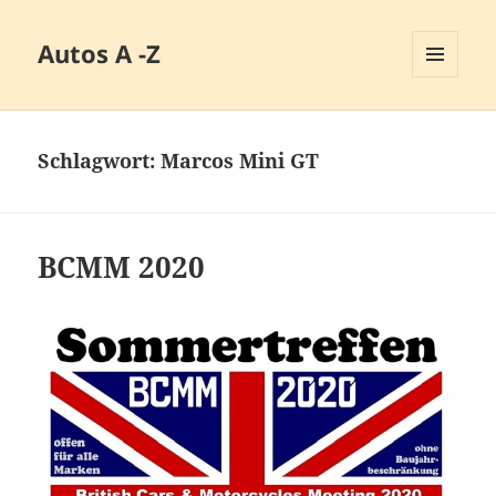
Autos A -Z
MENÜ
UND
WIDGETS
Schlagwort:
Marcos Mini GT
BCMM 2020