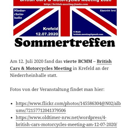
Am 12. Juli 2020 fand das
vierte BCMM –
British
Cars & Motorcycles Meeting
in Krefeld an der
Niederrheinhalle statt.
Fotos von der Veranstaltung findet man hier:
https://www.flickr.com/photos/145586304@N02/alb
ums/72157712041379506
https://www.oldtimer-nrw.net/wordpress/4-
british-cars-motorcycles-meeting-am-12-07-2020/