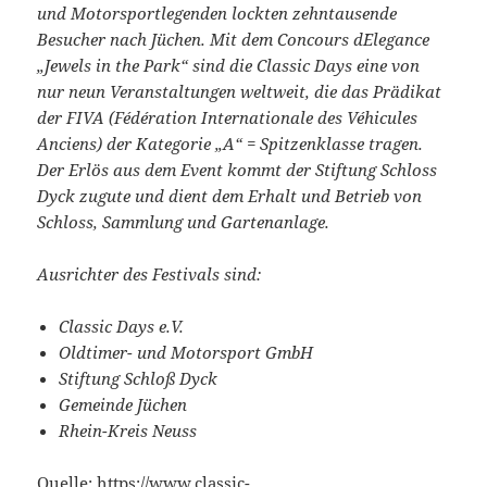
und Motorsportlegenden lockten zehntausende
Besucher nach Jüchen. Mit dem Concours d´Elegance
„Jewels in the Park“ sind die Classic Days eine von
nur neun
Veranstaltungen weltweit, die das Prädikat
der FIVA (Fédération Internationale des Véhicules
Anciens) der Kategorie „A“ = Spitzenklasse tragen.
Der Erlös aus dem Event kommt der Stiftung Schloss
Dyck zugute und dient dem Erhalt und Betrieb von
Schloss, Sammlung und Gartenanlage.
Ausrichter des Festivals sind:
Classic Days e.V.
Oldtimer- und Motorsport GmbH
Stiftung Schloß Dyck
Gemeinde Jüchen
Rhein-Kreis Neuss
Quelle:
https://www.classic-