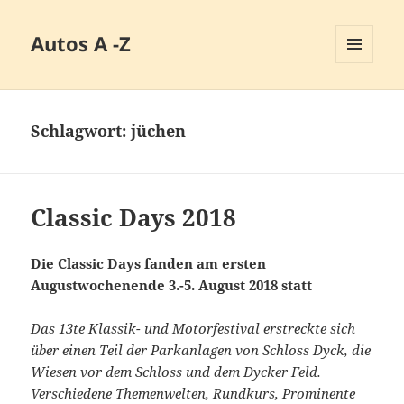
Autos A -Z
MENÜ
UND
WIDGETS
Schlagwort:
jüchen
Classic Days 2018
Die Classic Days fanden am ersten
Augustwochenende 3.-5. August 2018 statt
Das 13te Klassik- und Motorfestival erstreckte sich
über einen Teil der Parkanlagen von Schloss Dyck, die
Wiesen vor dem Schloss und dem Dycker Feld.
Verschiedene Themenwelten, Rundkurs, Prominente