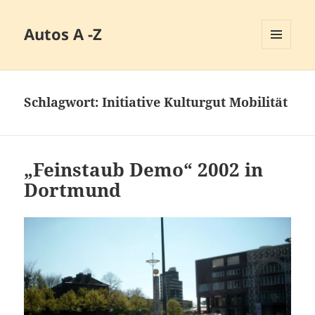
Autos A -Z
MENÜ
UND
WIDGETS
Schlagwort:
Initiative Kulturgut Mobilität
„Feinstaub Demo“ 2002 in
Dortmund