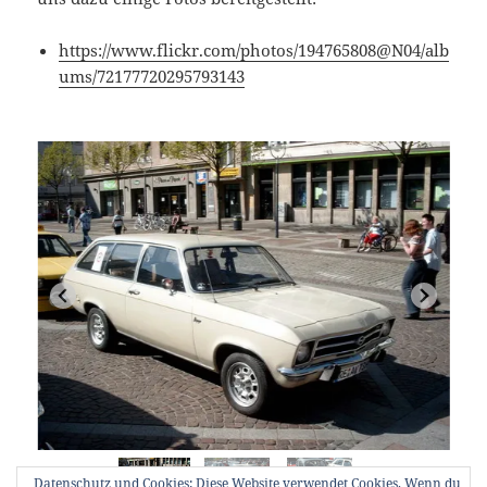
https://www.flickr.com/photos/194765808@N04/alb
ums/72177720295793143
Datenschutz und Cookies: Diese Website verwendet Cookies. Wenn du