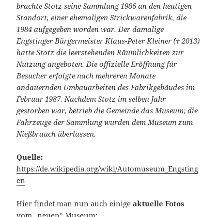
brachte Stotz seine Sammlung 1986 an den heutigen
Standort, einer ehemaligen Strickwarenfabrik, die
1984 aufgegeben worden war. Der damalige
Engstinger Bürgermeister Klaus-Peter Kleiner († 2013)
hatte Stotz die leerstehenden Räumlichkeiten zur
Nutzung angeboten. Die offizielle Eröffnung für
Besucher erfolgte nach mehreren Monate
andauernden Umbauarbeiten des Fabrikgebäudes im
Februar 1987. Nachdem Stotz im selben Jahr
gestorben war, betrieb die Gemeinde das Museum; die
Fahrzeuge der Sammlung wurden dem Museum zum
Nießbrauch überlassen.
Quelle:
https://de.wikipedia.org/wiki/Automuseum_Engsting
en
Hier findet man nun auch einige
aktuelle Fotos
vom „neuen“ Museum: