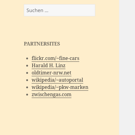
Suchen
nach:
PARTNERSITES
flickr.com/~fine-cars
Harald H. Linz
oldtimer-nrw.net
wikipedia/~autoportal
wikipedia/~pkw-marken
zwischengas.com