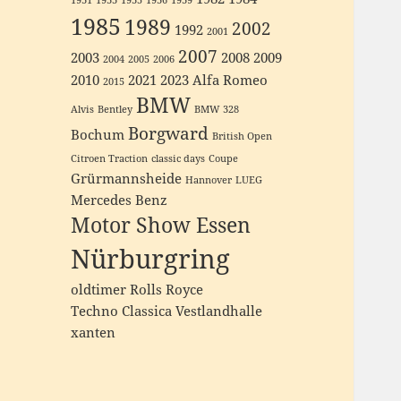
1931
1933
1935
1936
1939
1985
1989
2002
1992
2001
2007
2003
2008
2009
2004
2005
2006
2010
2021
2023
Alfa Romeo
2015
BMW
Alvis
Bentley
BMW 328
Borgward
Bochum
British Open
Citroen Traction
classic days
Coupe
Grürmannsheide
Hannover
LUEG
Mercedes Benz
Motor Show Essen
Nürburgring
oldtimer
Rolls Royce
Techno Classica
Vestlandhalle
xanten