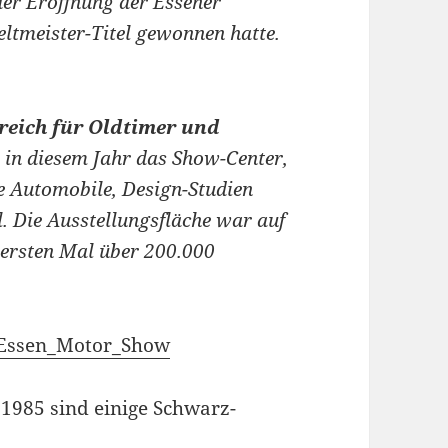
der Eröffnung der Essener
ltmeister-Titel gewonnen hatte.
reich für Oldtimer und
 in diesem Jahr das Show-Center,
he Automobile, Design-Studien
 Die Ausstellungsfläche war auf
ersten Mal über 200.000
i/Essen_Motor_Show
1985 sind einige Schwarz-