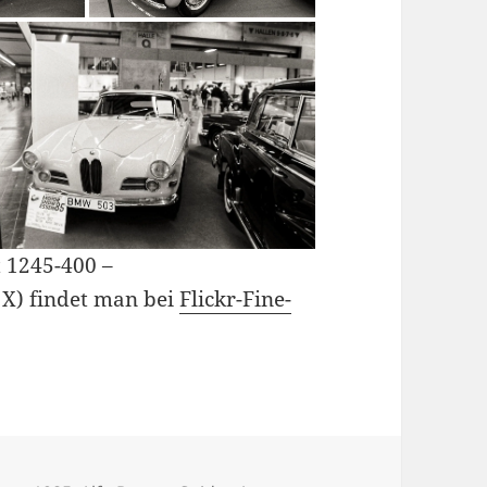
t 1245-400 –
 X) findet man bei
Flickr-Fine-