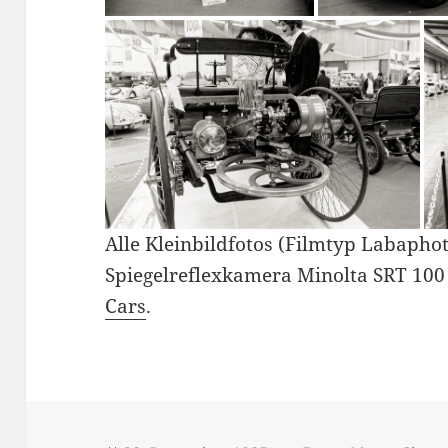
Alle Kleinbildfotos (Filmtyp Labapho
Spiegelreflexkamera Minolta SRT 100
Cars
.