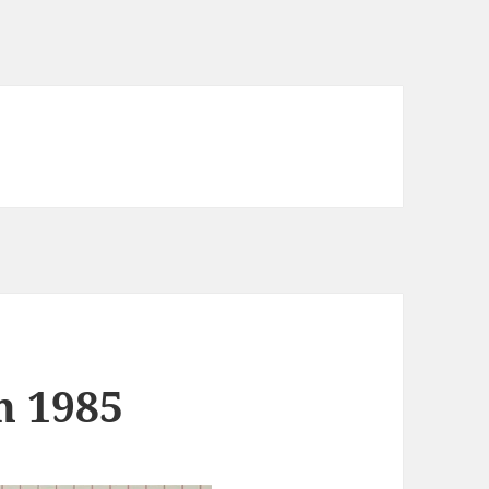
n 1985