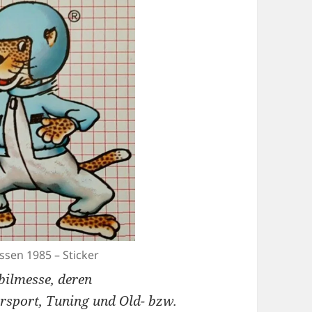
ssen 1985 – Sticker
bilmesse, deren
sport, Tuning und Old- bzw.