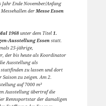
des Jahr Ende November/Anfang
n Messehallen der
Messe Essen
 Mal 1968
unter dem Titel
1.
gen-Ausstellung Essen
statt.
mals 25-jährige,
, der bis heute als Koordinator
die Ausstellung als
stattfinden zu lassen und dort
r Saison zu zeigen. Am 2.
stellung auf 7000 m²
en Ausstellung übertraf die
er Rennsportstar der damaligen