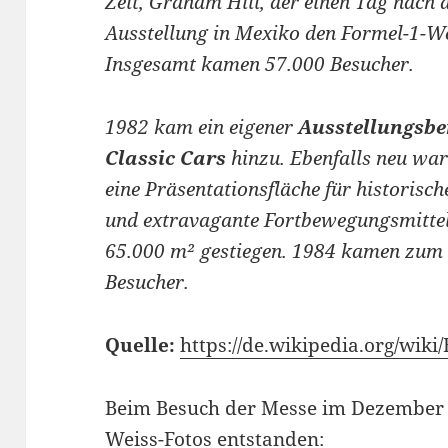
Zeit, Graham Hill, der einen Tag nach 
Ausstellung in Mexiko den Formel-1-We
Insgesamt kamen 57.000 Besucher.
1982 kam ein eigener
Ausstellungsbe
Classic Cars
hinzu. Ebenfalls neu war
eine Präsentationsfläche für historisc
und extravagante Fortbewegungsmittel.
65.000 m² gestiegen. 1984 kamen zum 
Besucher.
Quelle:
https://de.wikipedia.org/wik
Beim Besuch der Messe im Dezember 
Weiss-Fotos entstanden: