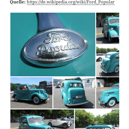
Quelle:
https://de.wikipedia.org/wiki/Ford_Popular