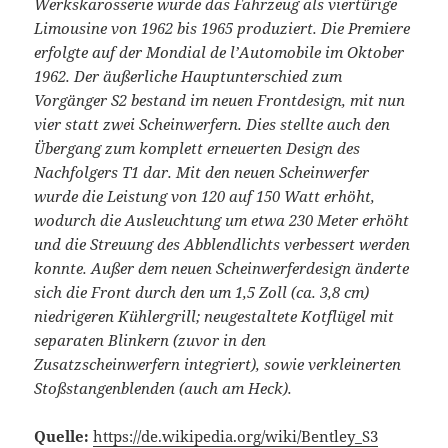
Werkskarosserie wurde das Fahrzeug als viertürige
Limousine von 1962 bis 1965 produziert. Die Premiere
erfolgte auf der Mondial de l’Automobile im Oktober
1962. Der äußerliche Hauptunterschied zum
Vorgänger S2 bestand im neuen Frontdesign, mit nun
vier statt zwei Scheinwerfern. Dies stellte auch den
Übergang zum komplett erneuerten Design des
Nachfolgers T1 dar. Mit den neuen Scheinwerfer
wurde die Leistung von 120 auf 150 Watt erhöht,
wodurch die Ausleuchtung um etwa 230 Meter erhöht
und die Streuung des Abblendlichts verbessert werden
konnte. Außer dem neuen Scheinwerferdesign änderte
sich die Front durch den um 1,5 Zoll (ca. 3,8 cm)
niedrigeren Kühlergrill; neugestaltete Kotflügel mit
separaten Blinkern (zuvor in den
Zusatzscheinwerfern integriert), sowie verkleinerten
Stoßstangenblenden (auch am Heck).
Quelle:
https://de.wikipedia.org/wiki/Bentley_S3