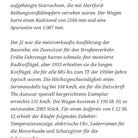
aufgehängte Starrachsen, die mit Hartford-
Reibungsstoßdämpfern versehen waren. Der Wagen
hatte einen Radstand von 2184 mm und eine
Spurweite von 1.087 mm.
Der J2 war die meistverkaufte Ausführung der
Baureihe, ein Zweisitzer für den Straßenverkehr.
Frühe Fahrzeuge hatten schmale, fest montierte
Radkotflügel, aber 1933 erhielten sie die langen
Kotflügel, die für alle MG bis zum TF der 1950er-Jahre
typisch waren. Die Höchstgeschwindigkeit eines
Serienmodells lag bei 104 km/h, ein für die Zeitschrift
The Autocar speziell hergerichtetes Exemplar
erreichte 131 km/h. Die Wagen kosteten £ 199 Sh 10, es
entstanden 2083 Stück. Für einen Aufpreis von £ 12 Sh
12 erhielt der Käufer folgendes Zubehör:
Temperaturanzeige, elektrische Uhr, Lederriemen für
die Motorhaube und Schutzgitter für die