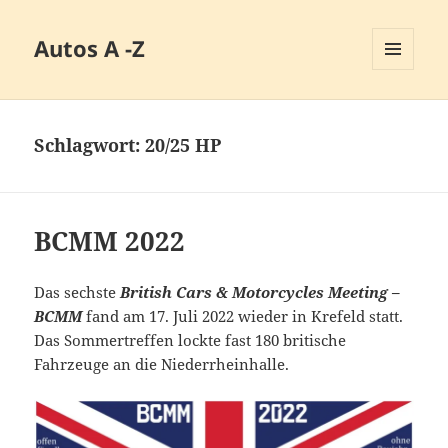
Autos A -Z
MENÜ
UND
WIDGETS
Schlagwort:
20/25 HP
BCMM 2022
Das sechste
British Cars & Motorcycles Meeting –
BCMM
fand am 17. Juli 2022 wieder in Krefeld statt.
Das Sommertreffen lockte fast 180 britische
Fahrzeuge an die Niederrheinhalle.