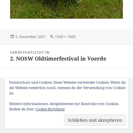
Veröffentlicht
Originalgröße
5. Dezember 2021
1500 × 1000
am
Beitragsnavigation
VERÖFFENTLICHT IN
2. NOSW Oldtimerfestival in Voerde
Datenschutz und Cookies: Diese Website verwendet Cookies. Wenn du
die Website weiterhin nutzt, stimmst du der Verwendung von Cookies
zu.
Weitere Informationen, beispielsweise zur Kontrolle von Cookies,
findest du hier:
Cookie-Richtlinie