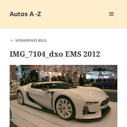
Autos A -Z
MENÜ
UND
WIDGETS
VORHERIGES BILD
IMG_7104_dxo EMS 2012