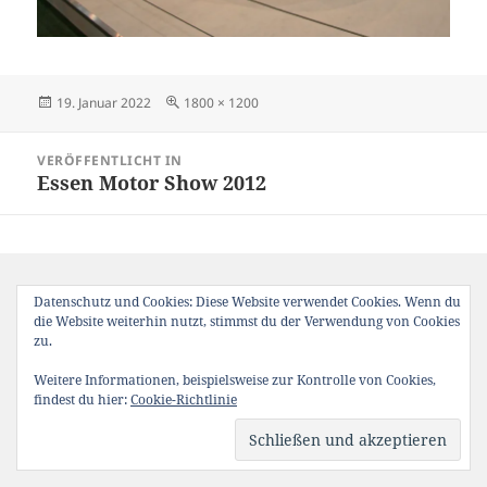
Veröffentlicht
Originalgröße
19. Januar 2022
1800 × 1200
am
Beitragsnavigation
VERÖFFENTLICHT IN
Essen Motor Show 2012
Datenschutz und Cookies: Diese Website verwendet Cookies. Wenn du
die Website weiterhin nutzt, stimmst du der Verwendung von Cookies
zu.
Weitere Informationen, beispielsweise zur Kontrolle von Cookies,
findest du hier:
Cookie-Richtlinie