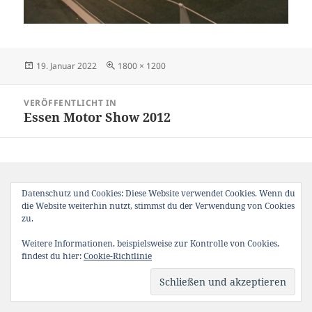
Veröffentlicht
Originalgröße
19. Januar 2022
1800 × 1200
am
Beitragsnavigation
VERÖFFENTLICHT IN
Essen Motor Show 2012
Datenschutz und Cookies: Diese Website verwendet Cookies. Wenn du
die Website weiterhin nutzt, stimmst du der Verwendung von Cookies
zu.
Weitere Informationen, beispielsweise zur Kontrolle von Cookies,
findest du hier:
Cookie-Richtlinie