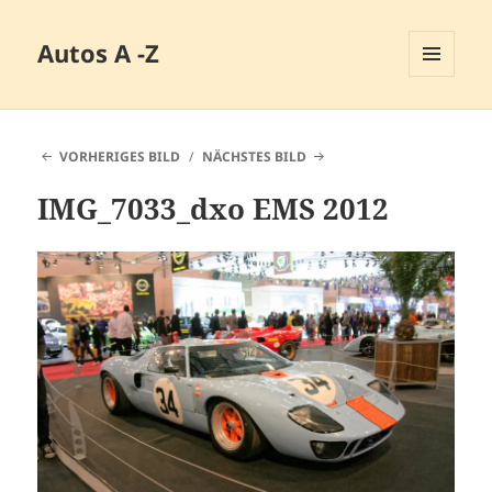
Autos A -Z
MENÜ
UND
WIDGETS
VORHERIGES BILD
NÄCHSTES BILD
IMG_7033_dxo EMS 2012