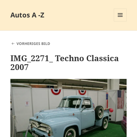
Autos A -Z
MENÜ
UND
WIDGETS
VORHERIGES BILD
IMG_2271_ Techno Classica
2007