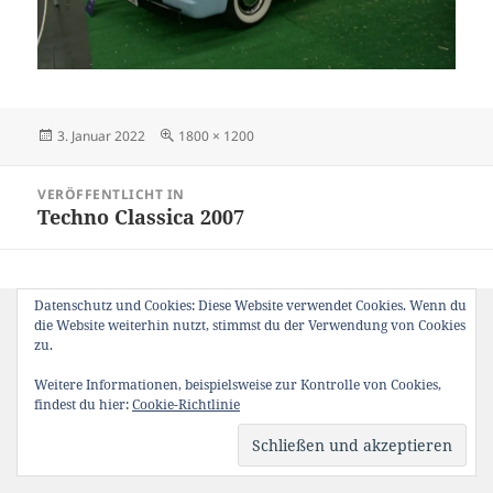
Veröffentlicht
Originalgröße
3. Januar 2022
1800 × 1200
am
Beitragsnavigation
VERÖFFENTLICHT IN
Techno Classica 2007
Datenschutz und Cookies: Diese Website verwendet Cookies. Wenn du
die Website weiterhin nutzt, stimmst du der Verwendung von Cookies
zu.
Weitere Informationen, beispielsweise zur Kontrolle von Cookies,
findest du hier:
Cookie-Richtlinie