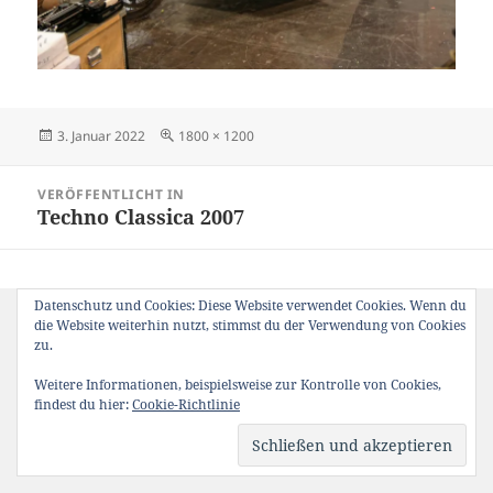
Veröffentlicht
Originalgröße
3. Januar 2022
1800 × 1200
am
Beitragsnavigation
VERÖFFENTLICHT IN
Techno Classica 2007
Datenschutz und Cookies: Diese Website verwendet Cookies. Wenn du
die Website weiterhin nutzt, stimmst du der Verwendung von Cookies
zu.
Weitere Informationen, beispielsweise zur Kontrolle von Cookies,
findest du hier:
Cookie-Richtlinie