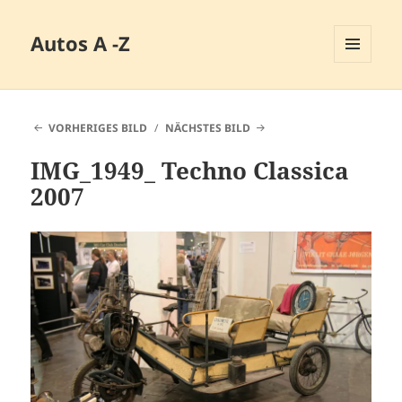
Autos A -Z
MENÜ
UND
WIDGETS
VORHERIGES BILD
NÄCHSTES BILD
IMG_1949_ Techno Classica
2007