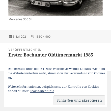
Mercedes 300 SL
Veröffentlicht
Originalgröße
5. Juli 2021
1350 × 900
am
Beitragsnavigation
VERÖFFENTLICHT IN
Erster Bochumer Oldtimermarkt 1985
Datenschutz und Cookies: Diese Website verwendet Cookies. Wenn du
die Website weiterhin nutzt, stimmst du der Verwendung von Cookies
zu.
Weitere Informationen, beispielsweise zur Kontrolle von Cookies,
findest du hier:
Cookie-Richtlinie