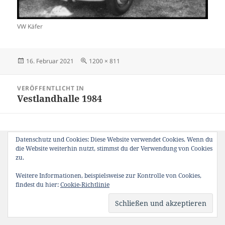
VW Käfer
Veröffentlicht
Originalgröße
16. Februar 2021
1200 × 811
am
Beitragsnavigation
VERÖFFENTLICHT IN
Vestlandhalle 1984
Datenschutz und Cookies: Diese Website verwendet Cookies. Wenn du
die Website weiterhin nutzt, stimmst du der Verwendung von Cookies
zu.
Weitere Informationen, beispielsweise zur Kontrolle von Cookies,
findest du hier:
Cookie-Richtlinie