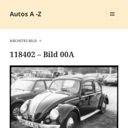
Autos A -Z
MENÜ
UND
WIDGETS
NÄCHSTES BILD
118402 – Bild 00A