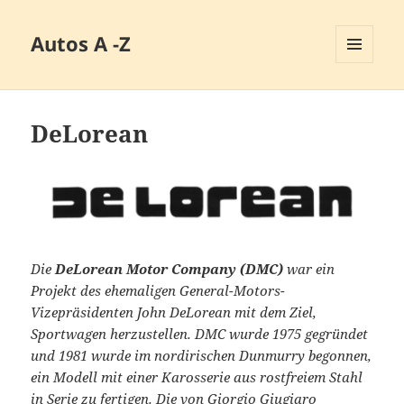
Autos A -Z
MENÜ
UND
WIDGETS
DeLorean
Die
DeLorean Motor Company (DMC)
war ein
Projekt des ehemaligen General-Motors-
Vizepräsidenten John DeLorean mit dem Ziel,
Sportwagen herzustellen. DMC wurde 1975 gegründet
und 1981 wurde im nordirischen Dunmurry begonnen,
ein Modell mit einer Karosserie aus rostfreiem Stahl
in Serie zu fertigen. Die von Giorgio Giugiaro